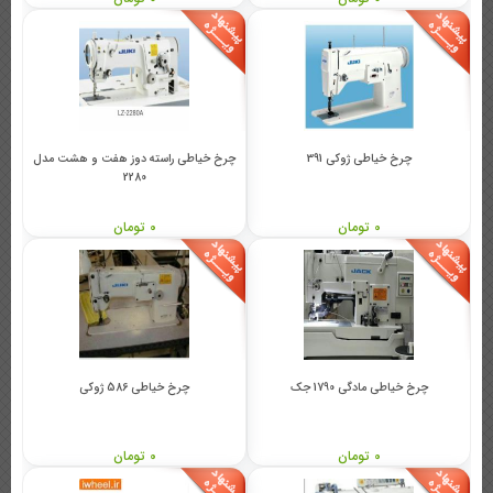
چرخ خیاطی ژوکی 391
چرخ خیاطی راسته دوز هفت و هشت مدل
2280
0 تومان
0 تومان
چرخ خیاطی مادگی 1790 جک
چرخ خیاطی 586 ژوکی
0 تومان
0 تومان