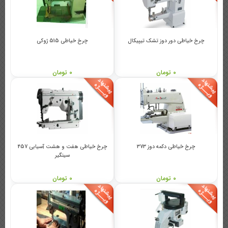
چرخ خیاطی دور دوز تشک تیپیکال
چرخ خیاطی 515 ژوکی
0 تومان
0 تومان
چرخ خیاطی دکمه دوز 373
چرخ خیاطی هفت و هشت آسیابی 457
سینگیر
0 تومان
0 تومان