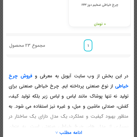
چرخ خیاطی ضخیم دوز 243
0 تومان
مجموع
23
محصول
1
در این بخش از وب سایت آیویل به معرفی و
فروش چرخ
خیاطی
از نوع صنعتی پرداخته ایم. چرخ خیاطی صنعتی برای
تولید نه تنها پوشاک مانند لباس و لباس زیر بلکه تولید کیف،
کفش، صندلی ماشین و مبل، و غیره نیز استفاده می شود. به
منظور بهبود کیفیت و عملکرد، یک مدل دارای یک ساختار در
بسیاری از مدل های چرخ خیاطی صنعتی است. به عنوان
ادامه مطلب ˅
مثال، یک مدل به طور خاص برای دوخت درز مستقیم طراحی