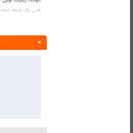
دوخت زیگزاگ نوعی ه
شدن یک پارچه، دوخت پ
هنگام ایجاد دوخت ز
متصل می شود، بر روی
می کند. انواع بسیار 
است که آنها را قادر به 