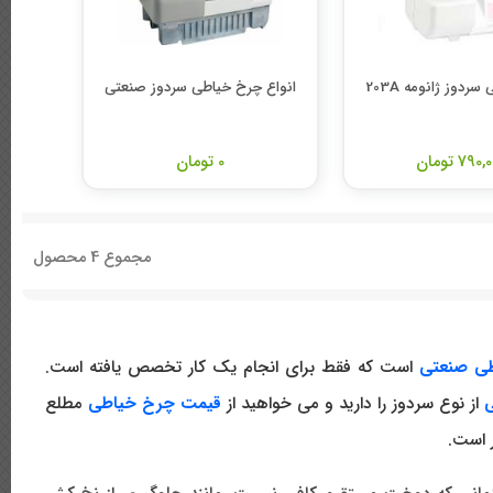
ردوز ژانومه 203A
انواع چرخ خیاطی سردوز صنعتی
790 تومان
0 تومان
مجموع
4
محصول
ی صنعتی
است که فقط برای انجام یک کار تخصص یافته است.
از نوع سردوز را دارید و می خواهید از
قیمت چرخ خیاطی
مطلع
 است.