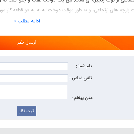
ندسی از کوک زنجیره ای است. این یک دوخت عقب و جلو است که زم
ارچه های ارتجاعی، و به طور موقت دوخت لبه به لبه دو قطعه کار مورد 
ادامه مطلب ˅
ارسال نظر
نام شما :
تلفن تماس :
یگزاگ، حرکت عقب و جلو سوزن
چرخ خیاطی
توسط یک میله کنترل م
متن پیغام :
 میله سوار می شود و مسیر دندانه ها را مشخص می کند. با داخل و خ
قدیمی
چرخ خیاطی
فاقد این سخت افزار بوده اند و بنابراین نمی توانست
انجام این کار می کند.