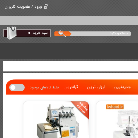
ورود / عضویت کاربران
0
سبد خرید
جدیدترین
ارزان ترین
گرانترین
فقط کالاهای موجود :