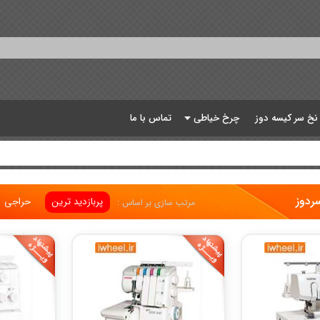
 نخ سر کیسه دوز
چرخ خیاطی
تماس با ما
ردوز
پربازدید ترین
حراجی
مرتب سازی بر اساس :