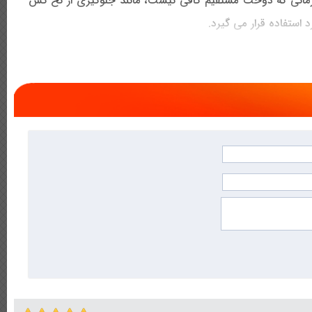
انی که دوخت مستقیم کافی نیست، مانند جلوگیری از نخ کش
استفاده قرار می گیرد.
ی شود. با چرخش میله، چیزی شبیه به انگشت، به نوار سوزن
ارج شدن این دنباله، نوار سوزن از یک سمت به سمت دیگر حرکت
ند دوخت زیگزاگ ایجاد کنند، اما اغلب وجود میله ی منتقل کننده