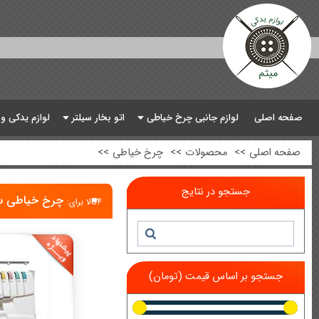
صفحه اصلی
لوازم جانبی چرخ خیاطی
اتو بخار سیلتر
لوازم یدکی و
صفحه اصلی
>>
محصولات
>>
چرخ خیاطی
>>
جستجو در نتایج
چرخ خیاطی س
4
کالا برای:
جستجو بر اساس قیمت (تومان)