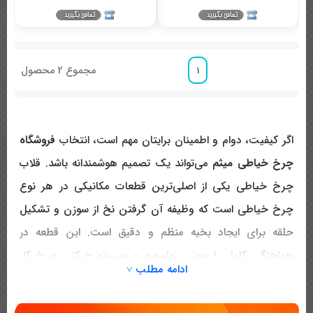
مجموع
2
محصول
1
اگر کیفیت، دوام و اطمینان برایتان مهم است، انتخاب
فروشگاه
چرخ خیاطی میثم
می‌تواند یک تصمیم هوشمندانه باشد.
قلاب
چرخ خیاطی یکی از اصلی‌ترین قطعات مکانیکی در هر نوع
چرخ خیاطی است که وظیفه آن گرفتن نخ از سوزن و تشکیل
حلقه برای ایجاد بخیه منظم و دقیق است. این قطعه در
هماهنگی کامل با سوزن، ماسوره و سیستم حرکتی چرخ کار
ادامه مطلب ˅
می‌کند و کوچک‌ترین ناهماهنگی در آن می‌تواند باعث اختلال
جدی در دوخت شود. به همین دلیل در خرید قلاب چرخ