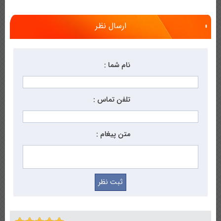
ارسال نظر
نام شما :
تلفن تماس :
متن پیغام :