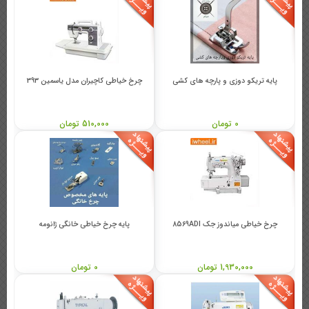
پایه تریکو دوزی و پارچه های کشی
چرخ خیاطی کاچیران مدل یاسمین 393
0 تومان
510,000 تومان
چرخ خیاطی میاندوز جک 8569ADI
پایه چرخ خیاطی خانگی ژانومه
1,930,000 تومان
0 تومان