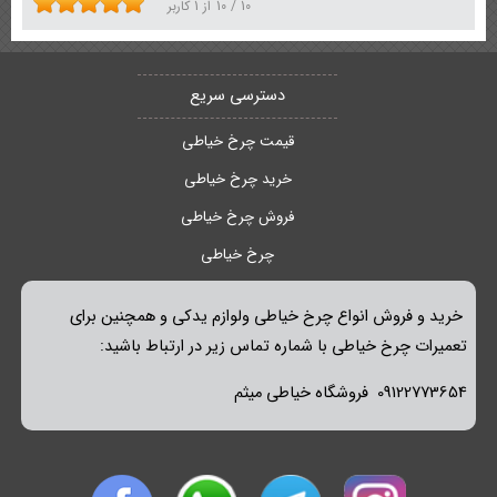
10
/
10
از
1
کاربر
دسترسی سریع
قیمت چرخ خیاطی
خرید چرخ خیاطی
فروش چرخ خیاطی
چرخ خیاطی
خرید و فروش انواع چرخ خیاطی ولوازم یدکی و همچنین برای
تعمیرات چرخ خیاطی با شماره تماس زیر در ارتباط باشید:
09122773654 فروشگاه خیاطی میثم