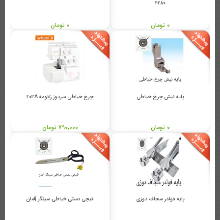
2280
0 تومان
0 تومان
پایه نیش چرخ خیاطی
چرخ خیاطی سردوز ژانومه 203A
0 تومان
790,000 تومان
پایه فولدر سجاف دوزی
قیچی دستی خیاطی سینگر آلمان