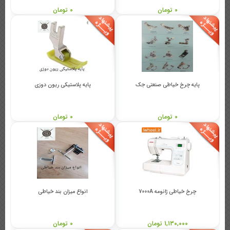
0 تومان
0 تومان
پایه چرخ خیاطی صنعتی جک
پایه پلاستیکی ریون دوزی
0 تومان
0 تومان
چرخ خیاطی ژانومه 7000A
انواع میزان بند خیاطی
1,130,000 تومان
0 تومان