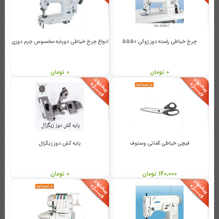
چرخ خیاطی راسته دوز ژوکی 5550
انواع چرخ خیاطی دوپایه مخصوص چرم دوزی
0 تومان
0 تومان
قیچی خیاطی آلمانی وستوف
پایه کش دوز زیگزال
140,000 تومان
0 تومان