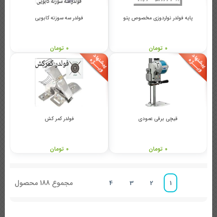
پایه فولدر نواردوزی مخصوص پتو
فولدر سه سوزنه کابویی
0 تومان
0 تومان
قیچی برقی عمودی
فولدر کمر کش
0 تومان
0 تومان
مجموع
188
محصول
4
3
2
1