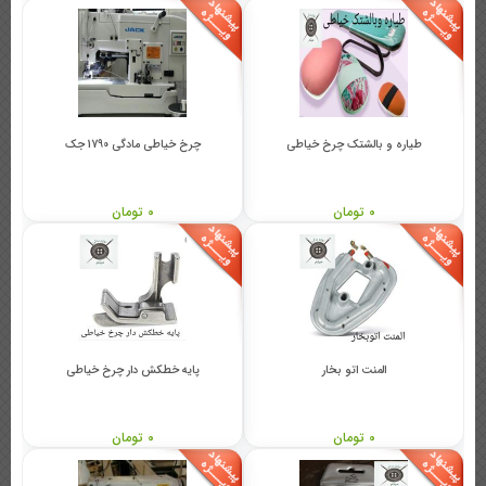
طیاره و بالشتک چرخ خیاطی
چرخ خیاطی مادگی 1790 جک
0 تومان
0 تومان
المنت اتو بخار
پایه خطکش دار چرخ خیاطی
0 تومان
0 تومان