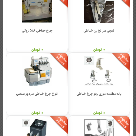
قیچی سر نخ زن خیاطی
چرخ خیاطی 586 ژوکی
0 تومان
0 تومان
پایه مطلسه دوزی رفو چرخ خیاطی
انواع چرخ خیاطی سردوز صنعتی
0 تومان
0 تومان