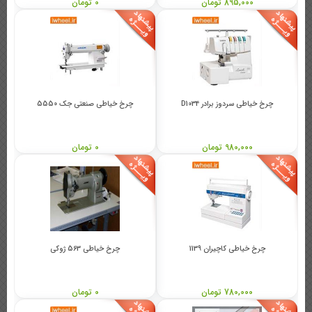
895,000 تومان
0 تومان
چرخ خیاطی سردوز برادر D1034
چرخ خیاطی صنعتی جک 5550
980,000 تومان
0 تومان
چرخ خیاطی کاچیران 1139
چرخ خیاطی 563 ژوکی
780,000 تومان
0 تومان