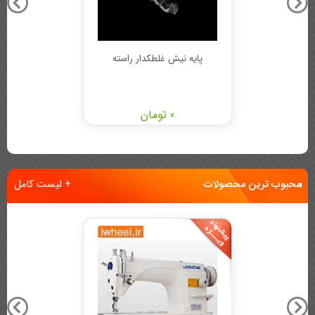
پایه نیش غلطکدار راسته
0 تومان
محبوب ترین محصولات
+ لیست کامل