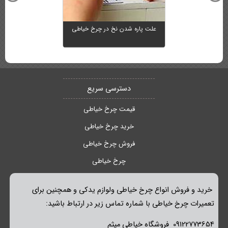
علت پاره شدن نخ در چرخ خیاطی
دسترسی سریع
قیمت چرخ خیاطی
خرید چرخ خیاطی
فروش چرخ خیاطی
چرخ خیاطی
خرید و فروش انواع چرخ خیاطی ولوازم یدکی و همچنین برای
تعمیرات چرخ خیاطی با شماره تماس زیر در ارتباط باشید:
09122773654 فروشگاه خیاطی میثم