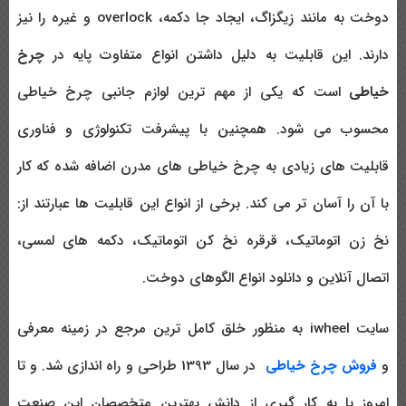
دوخت به مانند زیگزاگ، ایجاد جا دکمه، overlock و غیره را نیز
دارند. این قابلیت به دلیل داشتن انواع متفاوت پایه در
چرخ
خیاطی
است که یکی از مهم ترین لوازم جانبی چرخ خیاطی
محسوب می شود. همچنین با پیشرفت تکنولوژی و فناوری
قابلیت های زیادی به چرخ خیاطی های مدرن اضافه شده که کار
با آن را آسان تر می کند. برخی از انواع این قابلیت ها عبارتند از:
نخ زن اتوماتیک، قرقره نخ کن اتوماتیک، دکمه های لمسی،
اتصال آنلاین و دانلود انواع الگوهای دوخت.
سایت iwheel به منظور خلق کامل ترین مرجع در زمینه معرفی
و
فروش چرخ خیاطی
در سال 1393 طراحی و راه اندازی شد. و تا
امروز با به کار گیری از دانش بهترین متخصصان این صنعت