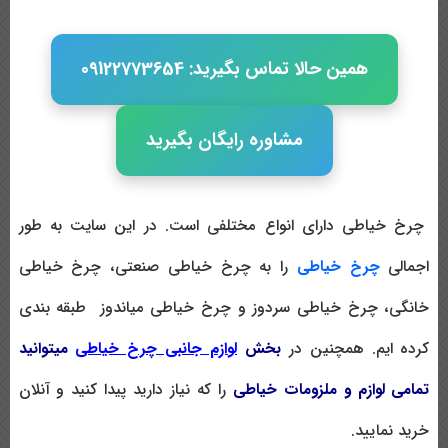
همین حالا تماس بگیرید: 09122773654
مشاوره رایگان بگیرید
چرخ خیاطی دارای انواع مختلفی است. در این سایت به طور
اجمالی
چرخ خیاطی
را به چرخ خیاطی صنعتی، چرخ خیاطی
خانگی، چرخ خیاطی سردوز و چرخ خیاطی میاندوز طبقه بندی
کرده ایم. همچنین در
بخش
لوازم جانبی چرخ خیاطی
میتوانید
تمامی لوازم و ملزومات خیاطی
را که نیاز دارید پیدا کنید و آنلان
خرید نمایید.