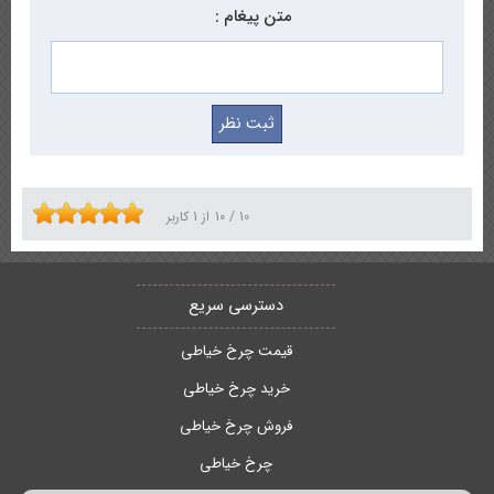
متن پیغام :
10
/
10
از
1
کاربر
دسترسی سریع
قیمت چرخ خیاطی
خرید چرخ خیاطی
فروش چرخ خیاطی
چرخ خیاطی