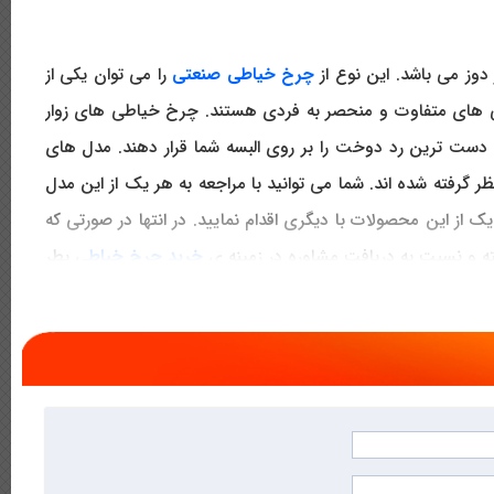
دوز می باشد. این نوع از
چرخ خیاطی صنعتی
را می توان یکی از
 های متفاوت و منحصر به فردی هستند. چرخ خیاطی های زوار
ک دست ترین رد دوخت را بر روی البسه شما قرار دهند. مدل های
رفته شده اند. شما می توانید با مراجعه به هر یک از این مدل
 از این محصولات با دیگری اقدام نمایید. در انتها در صورتی که
ه و نسبت به دریافت مشاوره در زمینه ی
خرید چرخ خیاطی
بطر
 خیاطی های ارائه شده توسط فروشگاه چرخ خیاطی میثم دارای
خرید اینترنتی چرخ خیاطی مد نظر خود اقدام نمایید.