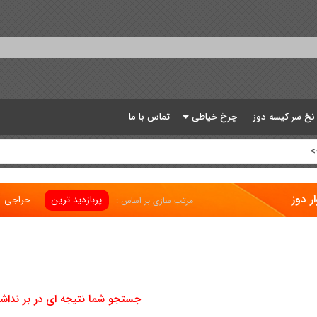
 نخ سر کیسه دوز
چرخ خیاطی
تماس با ما
>
 دوز
پربازدید ترین
حراجی
مرتب سازی بر اساس :
جستجو شما نتیجه ای در بر نداش