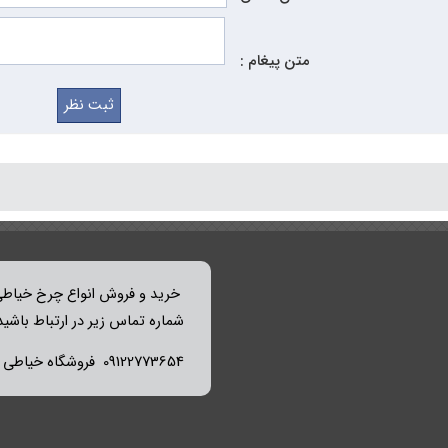
متن پیغام :
خرید و فروش انواع چرخ خیاطی 
شماره تماس زیر در ارتباط باشید
09122773654 فروشگاه خیاطی میثم