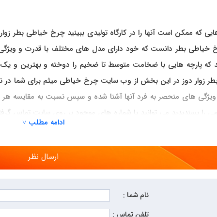
ی که ممکن است آنها را در کارگاه تولیدی ببینید چرخ خیاطی بطر زوار 
 خیاطی بطر دانست که خود دارای مدل های مختلف با قدرت و ویژگی
ارند که پارچه هایی با ضخامت متوسط تا ضخیم را دوخته و بهترین و ی
زوار دوز در این بخش از وب سایت چرخ خیاطی میثم برای شما در نظر گ
و ویژگی های منحصر به فرد آنها آشنا شده و سپس نسبت به مقایسه هر یک
 را پسندیدید می توانید با شماره های موجود بر روی سایت تماس گرفت
ادامه مطلب ˅
بت سفارش خرید چرخ خیاطی مورد نظر خود اقدام نمایید. تمامی چرخ
 جلب رضایت شما می باشند و شما می توانید با آسودگی خاطر نسبت به 
ارسال نظر
نام شما :
تلفن تماس :