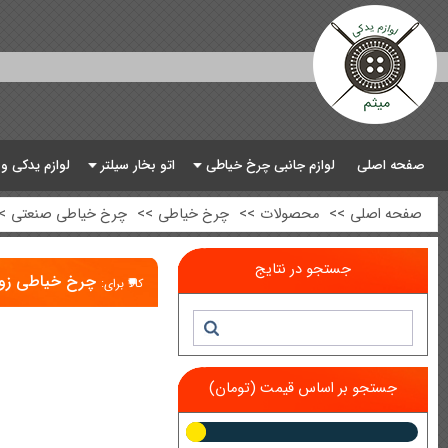
صفحه اصلی
لوازم جانبی چرخ خیاطی
اتو بخار سیلتر
لوازم یدکی و
صفحه اصلی
>>
محصولات
>>
چرخ خیاطی
>>
چرخ خیاطی صنعتی
>
جستجو در نتایج
چرخ خیاطی زوار
کالا برای:
جستجو بر اساس قیمت (تومان)