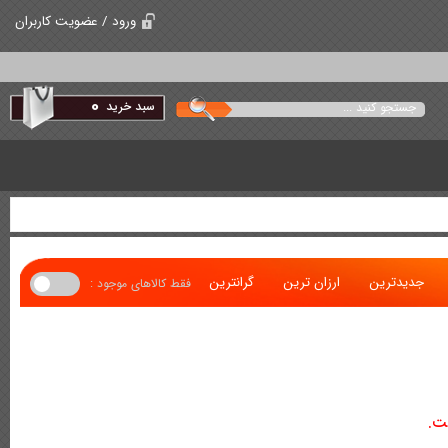
ورود / عضویت کاربران
0
سبد خرید
جدیدترین
ارزان ترین
گرانترین
فقط کالاهای موجود :
ت.