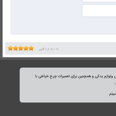
10
/
10
از
1
کاربر
ولوازم یدکی و همچنین برای تعمیرات چرخ خیاطی با
: