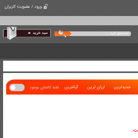
ورود / عضویت کاربران
0
سبد خرید
جدیدترین
ارزان ترین
گرانترین
فقط کالاهای موجود :
ت.