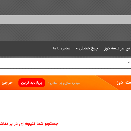
 نخ سر کیسه دوز
چرخ خیاطی
تماس با ما
>
ته دوز
پربازدید ترین
حراجی
مرتب سازی بر اساس :
جستجو شما نتیجه ای در بر نداش