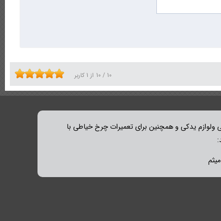
10
/
10
از
1
کاربر
ولوازم یدکی و همچنین برای تعمیرات چرخ خیاطی با
: