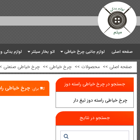
صفحه اصلی
لوازم جانبی چرخ خیاطی
اتو بخار سیلتر
لوازم یدکی و
صفحه اصلی
>>
محصولات
>>
چرخ خیاطی
>>
چرخ خیاطی صنعتی
>
جستجو در چرخ خیاطی راسته دوز
چرخ خیاطی راس
کالا برای:
چرخ خیاطی راسته دوز تیغ دار
جستجو در نتایج