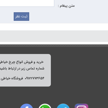
متن پیغام :
خرید و فروش انواع چرخ خیاطی 
شماره تماس زیر در ارتباط باشید
09122773654 فروشگاه خیاطی میثم