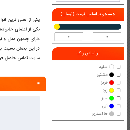
جستجو بر اساس قیمت (تومان)
یکی از اصلی ترین انو
یکی از اعضای خانواده
دارای چندین مدل و نو
در این بخش نسبت به 
بر اساس رنگ
سایت تماس حاصل فرمای
سفید
مشکی
قرمز
زرد
سبز
آبی
خاکستری