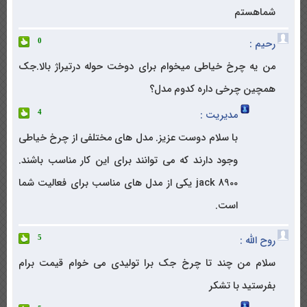
شماهستم
رحیم :
0
من یه چرخ خیاطی میخوام برای دوخت حوله درتیراژ بالا.جک
همچین چرخی داره کدوم مدل؟
مدیریت :
4
با سلام دوست عزیز. مدل های مختلفی از چرخ خیاطی
وجود دارند که می توانند برای این کار مناسب باشند.
jack 8900 یکی از مدل های مناسب برای فعالیت شما
است.
روح الله :
5
سلام من چند تا چرخ جک برا تولیدی می خوام قیمت برام
بفرستید با تشکر