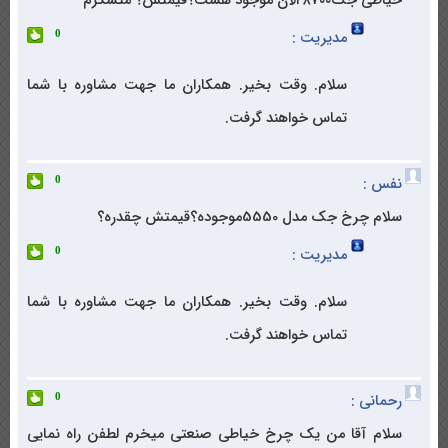
خیاطی جک۸۷۰۰ الان موجود هست؟قیمتش؟ متشکرم
مدیریت :
0
سلام. وقت بخیر. همکاران ما جهت مشاوره با شما
تماس خواهند گرفت.
نفس :
0
سلام چرخ جک مدل 5550موجوده؟قیمتش چقدره؟
مدیریت :
0
سلام. وقت بخیر. همکاران ما جهت مشاوره با شما
تماس خواهند گرفت.
رحمانی :
0
سلام آقا من یک چرخ خیاطی صنعتی میخرم لطفن راه نمایی