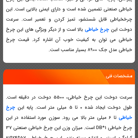
خیاطی صنعتی تضمین شده است و دارای ایمنی بالایی است. این
چرخخیاطی قابل شستشو، تمیز کردن و تعمیر است. سرعت
دوخت این
چرخ خیاطی
بالا است و از دیگر ویژگی های این چرخ
خیاطی می توان به کیفیت خوب آن اشاره کرد. قیمت چرخ
خیاطی مدل جک 8900 بسیار مناسب است.
مشخصات فنی
سرعت دوخت این چرخ خیاطی، 5500 دوخت در دقیقه است.
طول دوخت ایجاد شده 0 تا 5 میلی متر است. پایه این
چرخ
خیاطی
تا 6 میلی متر بالا می رود. سوزن مورد استفاده در این
چرخ خیاطی DB*1 است. میزان وزن این چرخ خیاطی صنعتی 37
کیلوگرم است. و اندازه بسته بندی این چرخ خیاطی 57*24*61