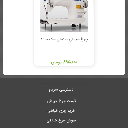
چرخ خیاطی صنعتی جک 8900
895,000 تومان
دسترسی سریع
قیمت چرخ خیاطی
خرید چرخ خیاطی
فروش چرخ خیاطی