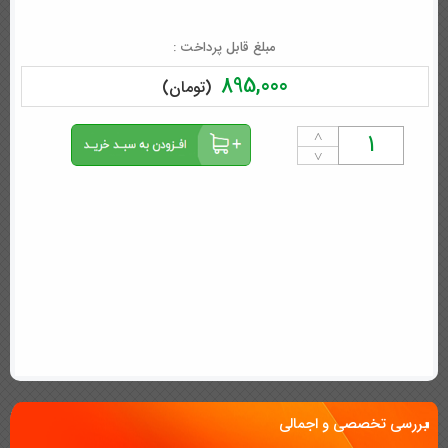
مبلغ قابل پرداخت :
895,000
(تومان)
˄
˅
بررسی تخصصی و اجمالی