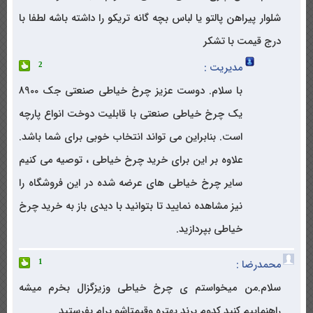
شلوار پیراهن پالتو یا لباس بچه گانه تریکو را داشته باشه لطفا با
درج قیمت با تشکر
مدیریت :
2
با سلام. دوست عزیز چرخ خیاطی صنعتی جک 8900
یک چرخ خیاطی صنعتی با قابلیت دوخت انواع پارچه
است. بنابراین می تواند انتخاب خوبی برای شما باشد.
علاوه بر این برای خرید چرخ خیاطی ، توصیه می کنیم
سایر چرخ خیاطی های عرضه شده در این فروشگاه را
نیز مشاهده نمایید تا بتوانید با دیدی باز به خرید چرخ
خیاطی بپردازید.
محمدرضا :
1
سلام.من میخواستم ی چرخ خیاطی وزیزگزال بخرم میشه
راهنماییم کنید کدوم برند بهتره وقیمتاشو برام بفرستید