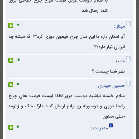
با سلام دوست عزیز. قیمت انواع چرخ خیاطی برای
شما ارسال شد.
مهناز :
9
آیا امکان داره با این مدل چرخ قیطون دوزی کرد؟؟ اگه میشه چه
ابزاری نیاز داره؟؟
حمید :
10
نظر شما چیست ؟
حسین حیدری :
0
سلام خسته نباشید دوست عزیز لطفا لیست قیمت های چرخ
راستا دوزی و دوسورنه رو برایم ارسال کنید مارک جک و ژانومه
خیلی ممنون
مدیریت :
0