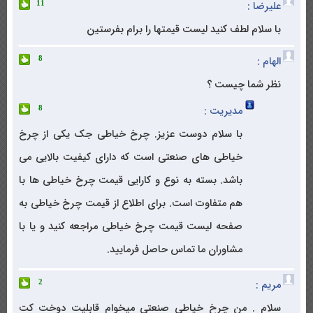
علیرضا :
11
با سلام لطف کنید لیست قیمتها را برام بفرستین
الهام :
8
نظر شما چیست ؟
مدیریت :
8
با سلام دوست عزیز. چرخ خیاطی جک یکی از چرخ
خیاطی های صنعتی است که دارای کیفیت بالایی می
باشد. بسته به نوع و کارایی قیمت چرخ خیاطی ها با
هم متفاوت است. برای اطلاع از قیمت چرخ خیاطی به
صفحه لیست قیمت چرخ خیاطی مراجعه کنید و یا با
مشاوران ما تماس حاصل فرمایید.
مریم :
2
سلام . من چرخ خیاطی صنعتی میخوام قابلیت دوخت کت