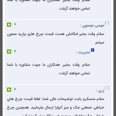
سلام. وقت بخیر. همکاران ما جهت مشاوره با شما
تماس خواهند گرفت.
موسی موسوی :
0
سلام وقت بخیر امکانش هست قیمت چرخ هارو بزارید ممنون
میشم
مدیریت :
0
سلام. وقت بخیر. همکاران ما جهت مشاوره با شما
تماس خواهند گرفت.
زری :
0
سلام متسکرم بابت توضیحات عالی شما. لطفا قیمت چرخ های
خیاطی صنعتی جک و میز آنهارا ارسال بفرمایید. همچنین چرخ