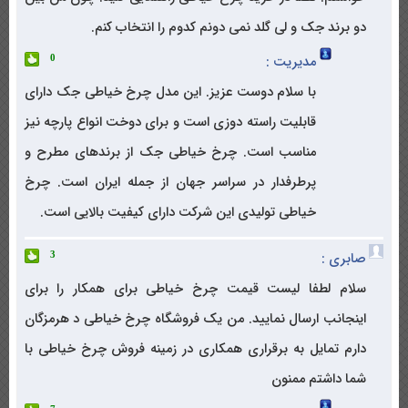
دو برند جک و لی گلد نمی دونم کدوم را انتخاب کنم.
مدیریت :
0
با سلام دوست عزیز. این مدل چرخ خیاطی جک دارای
قابلیت راسته دوزی است و برای دوخت انواع پارچه نیز
مناسب است. چرخ خیاطی جک از برندهای مطرح و
پرطرفدار در سراسر جهان از جمله ایران است. چرخ
خیاطی تولیدی این شرکت دارای کیفیت بالایی است.
صابری :
3
سلام لطفا لیست قیمت چرخ خیاطی برای همکار را برای
اینجانب ارسال نمایید. من یک فروشگاه چرخ خیاطی د هرمزگان
دارم تمایل به برقراری همکاری در زمینه فروش چرخ خیاطی با
شما داشتم ممنون