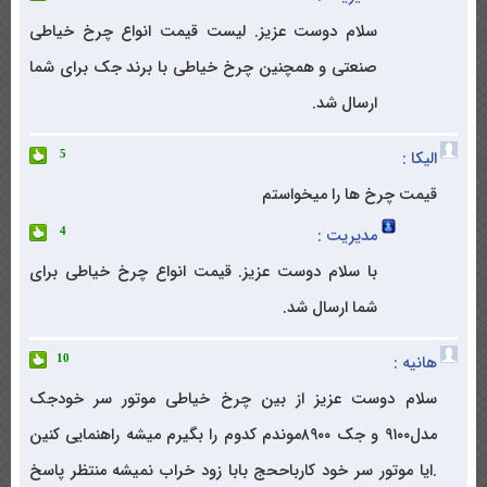
سلام دوست عزیز. لیست قیمت انواع چرخ خیاطی
صنعتی و همچنین چرخ خیاطی با برند جک برای شما
ارسال شد.
الیکا :
5
قیمت چرخ ها را میخواستم
مدیریت :
4
با سلام دوست عزیز. قیمت انواع چرخ خیاطی برای
شما ارسال شد.
هانیه :
10
سلام دوست عزیز از بین چرخ خیاطی موتور سر خودجک
مدل۹۱۰۰ و جک ۸۹۰۰موندم کدوم را بگیرم میشه راهنمایی کنین
.ایا موتور سر خود کارباححج بابا زود خراب نمیشه منتظر پاسخ