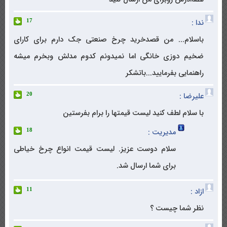
ندا :
17
باسلام... من قصدخرید چرخ صنعتی جک دارم برای کارای
ضخیم دوزی خانگی اما نمیدونم کدوم مدلش وبخرم میشه
راهنمایی بفرمایید...باتشکر
علیرضا :
20
با سلام لطف کنید لیست قیمتها را برام بفرستین
مدیریت :
18
سلام دوست عزیز. لیست قیمت انواع چرخ خیاطی
برای شما ارسال شد.
ازاد :
11
نظر شما چیست ؟