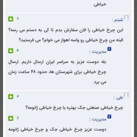
خیاطی
شبنم :
3
این چرخ خیاطی را الان سفارش بدم تا کی به دستم می رسه؟
البته من چرخ خیاطی رو واسه اهواز می خوام؟ می فرستید؟
مدیریت :
6
بله دوست عزیز به سراسر ایران ارسال داریم. ارسال
چرخ خیاطی برای شهرستان ها، حدود 48 ساعت زمان
می برد.
علی :
4
چرخ خیاطی صنعتی جک بهتره یا چرخ خیاطی ژانومه؟
مدیریت :
3
دوست عزیز چرخ خیاطی جک و چرخ خیاطی ژانومه