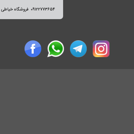
09122773654 فروشگاه خیاطی میثم