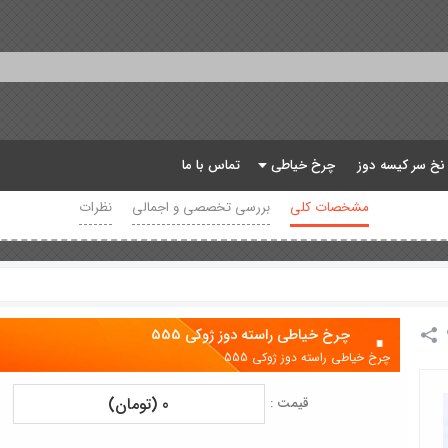
 نخ سر کیسه دوز
چرخ خیاطی
تماس با ما
مشخصات کلی
بررسی تخصصی و اجمالی
نظرات
چرخ خیاطی راسته دوز ژوکی 555
چرخ خیاطی راسته دوز ژوکی 555
0 (تومان)
قیمت :