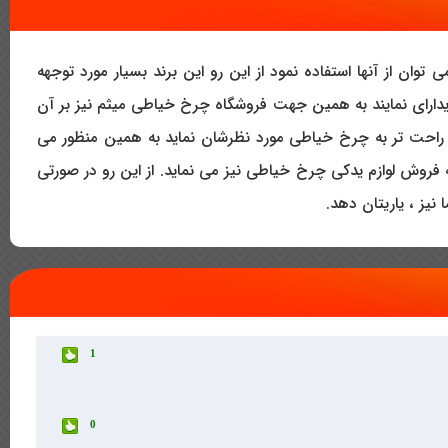
ان از آنها استفاده نمود از این رو این برند بسیار مورد توجهه
یدارای نمایند به همین جهت فروشگاه چرخ خیاطی میثم نیز بر آن
خ خیاطی ژوکی 555 کمک بزرگی به خریداران در راه رسیدن راحت تر به چرخ خیاطی مورد نظرشان نماید به همین منظور می
روش لوازم یدکی چرخ خیاطی نیز می نماید. از این رو در صورتی
نیز ، یاریتان دهد.
1
0