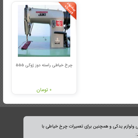
چرخ خیاطی راسته دوز ژوکی 555
0 تومان
ولوازم یدکی و همچنین برای تعمیرات چرخ خیاطی با
: