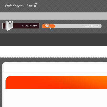
ورود / عضویت کاربران
0
سبد خرید