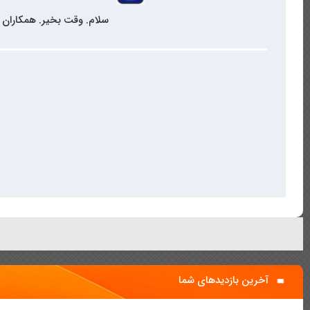
سلام. وقت بخیر. همکاران 
آخرین بازدیدهای شما