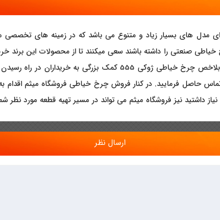
ی مدل های بسیار زیاد و متنوع می باشد که در زمینه های تخصصی می تو
 خیاطی صنعتی را داشته باشند سعی میکنند تا از محصولات این برند خر
شده است تا با ارائه و فروش چرخ خیاطی های این برند محبوب بلاخص چر
اس حاصل فرمایید. در کنار فروش چرخ خیاطی فروشگاه میثم اقدام به ف
از داشتید نیز فروشگاه میثم می تواند در مسیر تهیه قطعه مورد نظر شما 
ارسال نظر