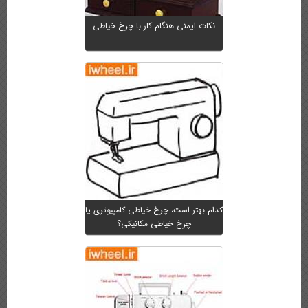
نکات ایمنی هنگام کار با چرخ خیاطی
کدام بهتر است، چرخ خیاطی کامپیوتری یا
چرخ خیاطی مکانیکی؟