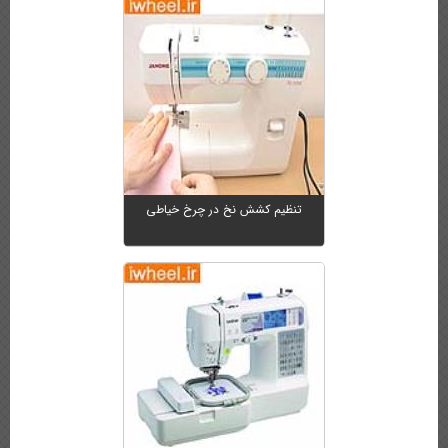
تنظیم کشش نخ در چرخ خیاطی