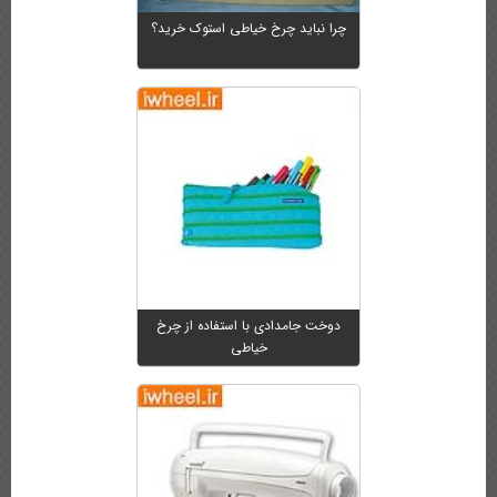
چرا نباید چرخ خیاطی استوک خرید؟
دوخت جامدادی با استفاده از چرخ
خیاطی