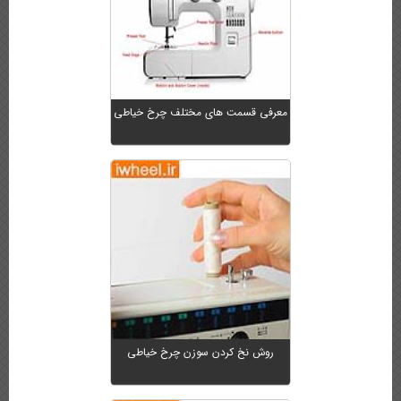
معرفی قسمت های مختلف چرخ خیاطی
روش نخ کردن سوزن چرخ خیاطی