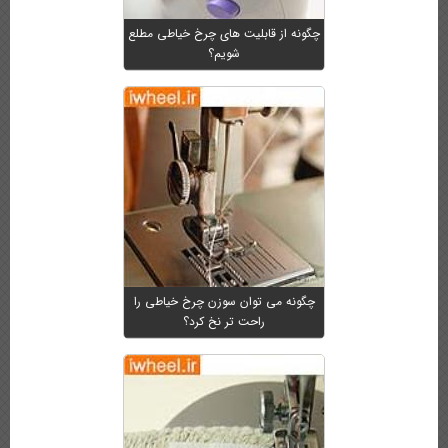
چگونه از قابلیت های چرخ خیاطی مطلع
شویم؟
چگونه می توان سوزن چرخ خیاطی را
راحت تر نخ کرد؟