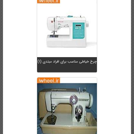
چرخ خیاطی مناسب برای افراد مبتدی (1)