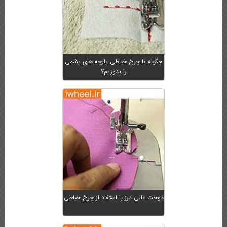
چگونه با چرخ خیاطی پارچه های پشمی
را بدوزیم؟
دوخت عالی درز با استفاد از چرخ خیاطی