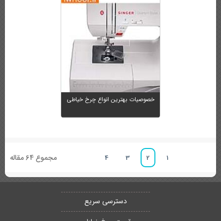
خصوصیات بهترین انواع چرخ خیاطی
مجموع 64 مقاله
4
3
2
1
دسترسی سریع