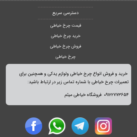
فعالیت میکند زیرا ممکن است نتوانید قطعه اصلی این نوع اتو
دسترسی سریع
بخار را به راحتی از هر فروشگاهی بیابید. فروشگاه چرخ خیاطی
قیمت چرخ خیاطی
میثم از فروشگاه های فعال در این زمینه میباشد و میتوانید به
خرید چرخ خیاطی
راحتی و با اطمینان کامل از اصل بودن قطعه خرید لوازم یدکی
فروش چرخ خیاطی
اتو بخار سیلتر را انجام دهید.
چرخ خیاطی
فروش لوازم یدکی اتو بخار سیلتر
خرید و فروش انواع چرخ خیاطی ولوازم یدکی و همچنین برای
تعمیرات چرخ خیاطی با شماره تماس زیر در ارتباط باشید:
فروش لوازم یدکی اتو بخار سیلتر نیاز به تخصص دارد و بدون
09122773654 فروشگاه خیاطی میثم
تخصص و تجربه نمیتوان لوازم یدکی مناسبی را به مشتری
عرضه نمود. فروش لوازم یدکی اتو بخار سیلتر در فروشگاه چرخ
خیاطی میثم بصورت تخصصی و توسط کارشناسان با تجربه این
فروشگاه انجام میشود.