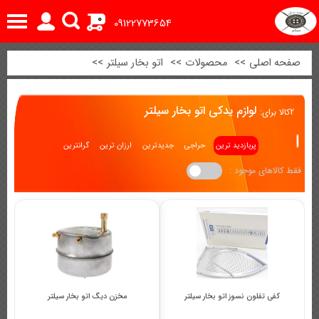
0
09122773654
صفحه اصلی
>>
محصولات
>>
اتو بخار سیلتر
>>
لوازم یدکی اتو بخار سیلتر
2
کالا برای:
پربازدید ترین
حراجی
جدیدترین
ارزان ترین
گرانترین
فقط کالاهای موجود :
کفی تفلون نسوز اتو بخار سیلتر
مخزن دیگ اتو بخار سیلتر