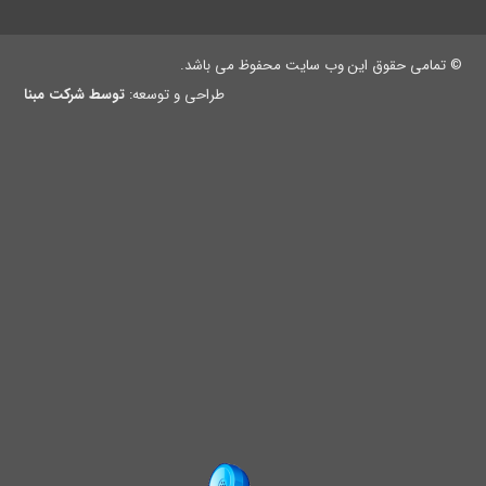
© تمامی حقوق این وب سایت محفوظ می باشد.
طراحی و توسعه:
توسط شرکت مبنا
انواع لوازم یدکی اتو بخار سیلتر
برای تهیه انواع لوازم یدکی اتو بخار سیلتر بهتر است اولین
انتخاب شما فروشگاه چرخ خیاطی میثم باشد زیرا این فروشگاه
هر آنچه که نیاز داشته باشید را با مناسبترین قیمت به فروش
میرساند.
فروش لوازم یدکی اتو بخار سیلتر در سایت فروشگاه قطعات و
لوازم یدکی چرخ خیاطی میثم در نظر گرفته شده است و از