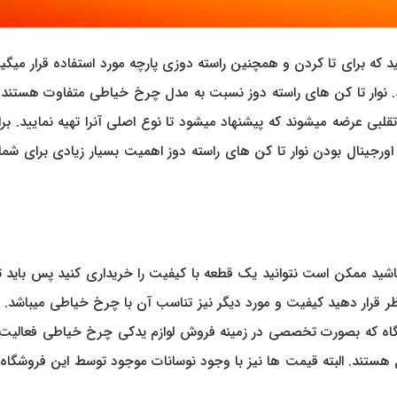
ید که برای تا کردن و همچنین راسته دوزی پارچه مورد استفاده قرار میگیرد
ارند. نوار تا کن های راسته دوز نسبت به مدل چرخ خیاطی متفاوت هستند
قلبی عرضه میشوند که پیشنهاد میشود تا نوع اصلی آنرا تهیه نمایید. برا
ید اورجینال بودن نوار تا کن های راسته دوز اهمیت بسیار زیادی برای شما
 باشید ممکن است نتوانید یک قطعه با کیفیت را خریداری کنید پس باید تو
ر قرار دهید کیفیت و مورد دیگر نیز تناسب آن با چرخ خیاطی میباشد. اگر
شگاه که بصورت تخصصی در زمینه فروش لوازم یدکی چرخ خیاطی فعالیت
هستند. البته قیمت ها نیز با وجود نوسانات موجود توسط این فروشگاه کا