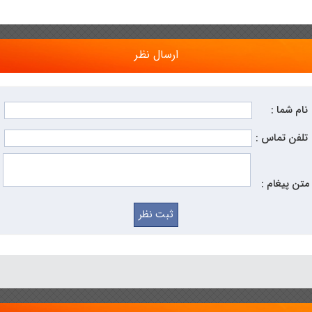
ارسال نظر
نام شما :
تلفن تماس :
متن پیغام :