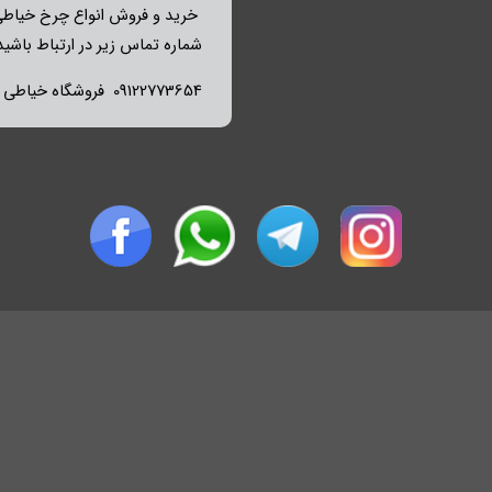
خرید و فروش انواع چرخ خیاطی 
شماره تماس زیر در ارتباط باشید
09122773654 فروشگاه خیاطی میثم