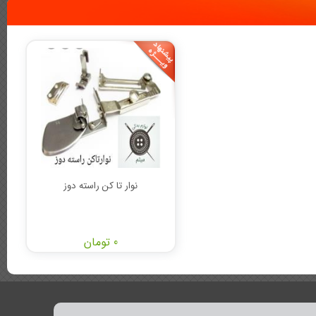
نوار تا کن راسته دوز
0 تومان