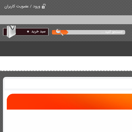
ورود / عضویت کاربران
0
سبد خرید