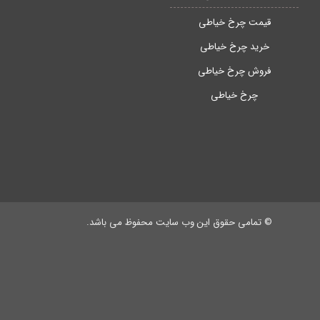
قیمت چرخ خیاطی
خرید چرخ خیاطی
فروش چرخ خیاطی
چرخ خیاطی
© تمامی حقوق این وب سایت محفوظ می باشد.