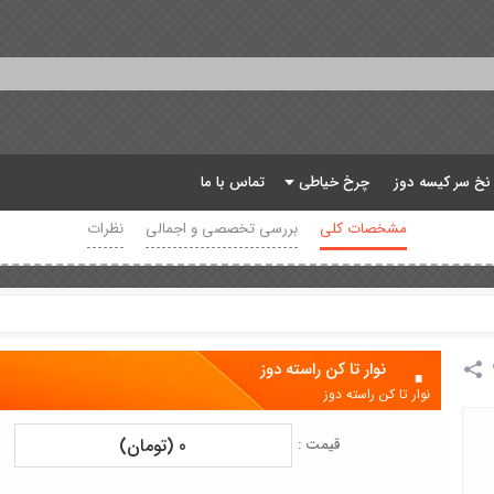
 نخ سر کیسه دوز
چرخ خیاطی
تماس با ما
مشخصات کلی
بررسی تخصصی و اجمالی
نظرات
نوار تا کن راسته دوز
نوار تا کن راسته دوز
0 (تومان)
قیمت :